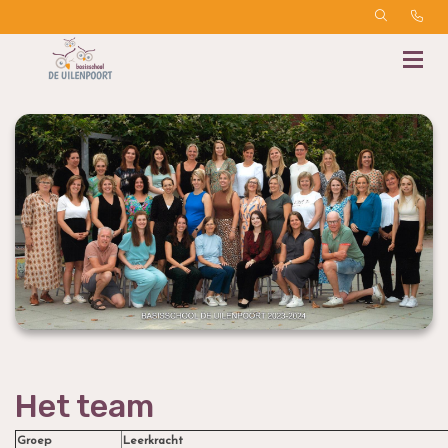
Het team
Groep
Leerkracht