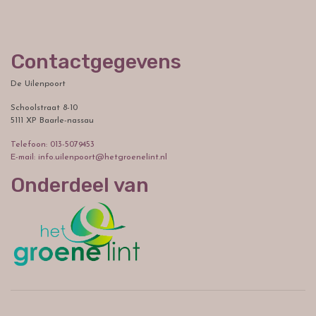
Contactgegevens
De Uilenpoort
Schoolstraat 8-10
5111 XP Baarle-nassau
Telefoon: 013-5079453
E-mail: info.uilenpoort@hetgroenelint.nl
Onderdeel van